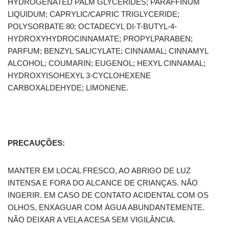
HYDROGENATED PALM GLYCERIDES; PARAFFINUM
LIQUIDUM; CAPRYLIC/CAPRIC TRIGLYCERIDE;
POLYSORBATE 80; OCTADECYL DI-T-BUTYL-4-
HYDROXYHYDROCINNAMATE; PROPYLPARABEN;
PARFUM; BENZYL SALICYLATE; CINNAMAL; CINNAMYL
ALCOHOL; COUMARIN; EUGENOL; HEXYL CINNAMAL;
HYDROXYISOHEXYL 3-CYCLOHEXENE
CARBOXALDEHYDE; LIMONENE.
PRECAUÇÕES:
MANTER EM LOCAL FRESCO, AO ABRIGO DE LUZ
INTENSA E FORA DO ALCANCE DE CRIANÇAS. NÃO
INGERIR. EM CASO DE CONTATO ACIDENTAL COM OS
OLHOS, ENXAGUAR COM ÁGUA ABUNDANTEMENTE.
NÃO DEIXAR A VELA ACESA SEM VIGILÂNCIA.