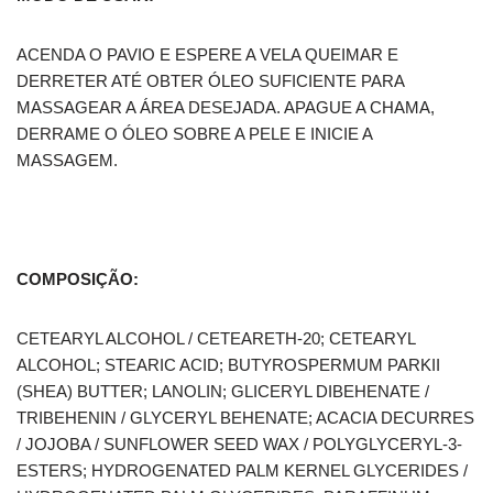
ACENDA O PAVIO E ESPERE A VELA QUEIMAR E
DERRETER ATÉ OBTER ÓLEO SUFICIENTE PARA
MASSAGEAR A ÁREA DESEJADA. APAGUE A CHAMA,
DERRAME O ÓLEO SOBRE A PELE E INICIE A
MASSAGEM.
COMPOSIÇÃO:
CETEARYL ALCOHOL / CETEARETH-20; CETEARYL
ALCOHOL; STEARIC ACID; BUTYROSPERMUM PARKII
(SHEA) BUTTER; LANOLIN; GLICERYL DIBEHENATE /
TRIBEHENIN / GLYCERYL BEHENATE; ACACIA DECURRES
/ JOJOBA / SUNFLOWER SEED WAX / POLYGLYCERYL-3-
ESTERS; HYDROGENATED PALM KERNEL GLYCERIDES /