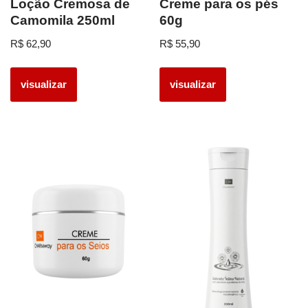
Loção Cremosa de
Creme para os pés
Camomila 250ml
60g
R$
62,90
R$
55,90
visualizar
visualizar