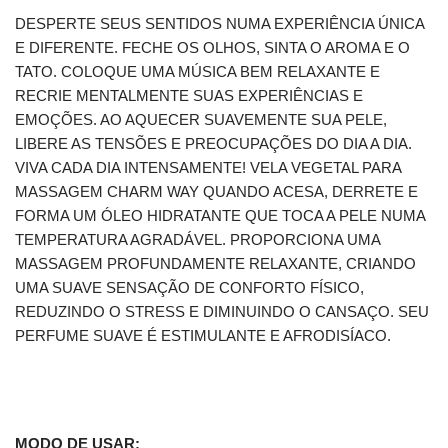
DESPERTE SEUS SENTIDOS NUMA EXPERIÊNCIA ÚNICA
E DIFERENTE. FECHE OS OLHOS, SINTA O AROMA E O
TATO. COLOQUE UMA MÚSICA BEM RELAXANTE E
RECRIE MENTALMENTE SUAS EXPERIÊNCIAS E
EMOÇÕES. AO AQUECER SUAVEMENTE SUA PELE,
LIBERE AS TENSÕES E PREOCUPAÇÕES DO DIA A DIA.
VIVA CADA DIA INTENSAMENTE! VELA VEGETAL PARA
MASSAGEM CHARM WAY QUANDO ACESA, DERRETE E
FORMA UM ÓLEO HIDRATANTE QUE TOCA A PELE NUMA
TEMPERATURA AGRADÁVEL. PROPORCIONA UMA
MASSAGEM PROFUNDAMENTE RELAXANTE, CRIANDO
UMA SUAVE SENSAÇÃO DE CONFORTO FÍSICO,
REDUZINDO O STRESS E DIMINUINDO O CANSAÇO. SEU
PERFUME SUAVE É ESTIMULANTE E AFRODISÍACO.
MODO DE USAR: