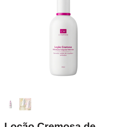
Loção Cremosa de