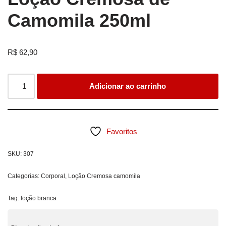
Camomila 250ml
R$
62,90
Adicionar ao carrinho
Favoritos
SKU:
307
Categorias:
Corporal
,
Loção Cremosa camomila
Tag:
loção branca