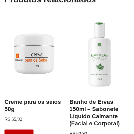
Creme para os seios
Banho de Ervas
50g
150ml – Sabonete
Líquido Calmante
R$
55,90
(Facial e Corporal)
R$
62,90