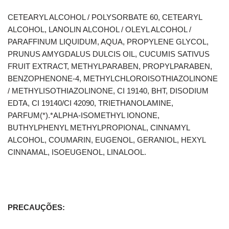
CETEARYL ALCOHOL / POLYSORBATE 60, CETEARYL
ALCOHOL, LANOLIN ALCOHOL / OLEYL ALCOHOL /
PARAFFINUM LIQUIDUM, AQUA, PROPYLENE GLYCOL,
PRUNUS AMYGDALUS DULCIS OIL, CUCUMIS SATIVUS
FRUIT EXTRACT, METHYLPARABEN, PROPYLPARABEN,
BENZOPHENONE-4, METHYLCHLOROISOTHIAZOLINONE
/ METHYLISOTHIAZOLINONE, CI 19140, BHT, DISODIUM
EDTA, CI 19140/CI 42090, TRIETHANOLAMINE,
PARFUM(*).*ALPHA-ISOMETHYL IONONE,
BUTHYLPHENYL METHYLPROPIONAL, CINNAMYL
ALCOHOL, COUMARIN, EUGENOL, GERANIOL, HEXYL
CINNAMAL, ISOEUGENOL, LINALOOL.
PRECAUÇÕES: