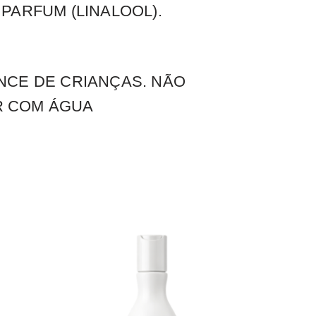
 PARFUM (LINALOOL).
NCE DE CRIANÇAS. NÃO
R COM ÁGUA