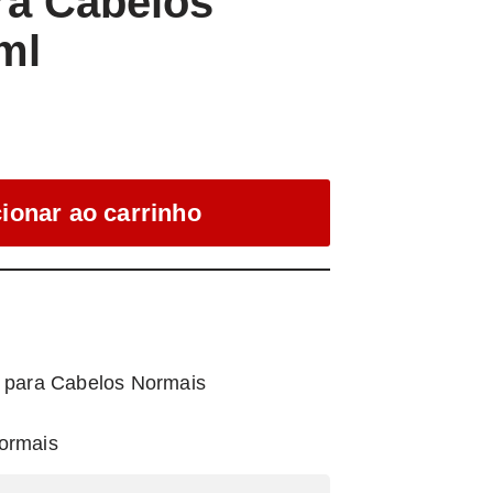
a Cabelos
ml
ionar ao carrinho
para Cabelos Normais
ormais