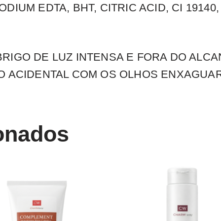
IUM EDTA, BHT, CITRIC ACID, CI 19140,
RIGO DE LUZ INTENSA E FORA DO ALCA
TO ACIDENTAL COM OS OLHOS ENXAGUA
ionados