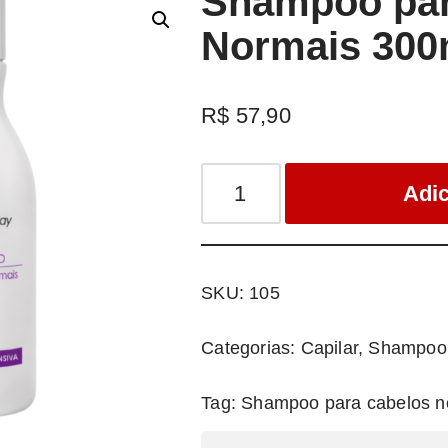
Shampoo par
Normais 300
R$
57,90
Adic
SKU:
105
Categorias:
Capilar
,
Shampoo 
Tag:
Shampoo para cabelos n