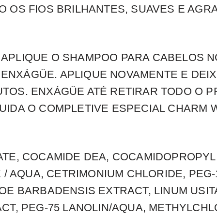
O OS FIOS BRILHANTES, SUAVES E AG
 APLIQUE O SHAMPOO PARA CABELOS 
NXÁGÜE. APLIQUE NOVAMENTE E DEIX
TOS. ENXÁGÜE ATÉ RETIRAR TODO O 
UIDA O COMPLETIVE ESPECIAL CHARM W
ATE, COCAMIDE DEA, COCAMIDOPROPYL 
E / AQUA, CETRIMONIUM CHLORIDE, PEG
OE BARBADENSIS EXTRACT, LINUM USIT
CT, PEG-75 LANOLIN/AQUA, METHYLCHL