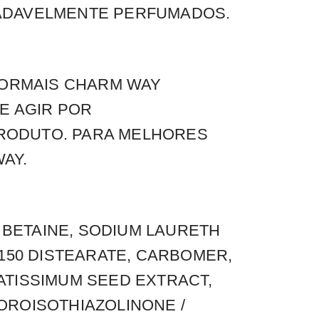
RADAVELMENTE PERFUMADOS.
NORMAIS CHARM WAY
E AGIR POR
PRODUTO. PARA MELHORES
AY.
BETAINE, SODIUM LAURETH
-150 DISTEARATE, CARBOMER,
ATISSIMUM SEED EXTRACT,
OROISOTHIAZOLINONE /