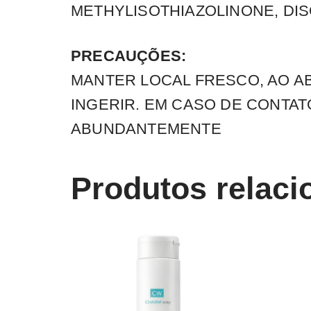
METHYLISOTHIAZOLINONE, DISOD
PRECAUÇÕES:
MANTER LOCAL FRESCO, AO AB
INGERIR. EM CASO DE CONTA
ABUNDANTEMENTE
Produtos relac