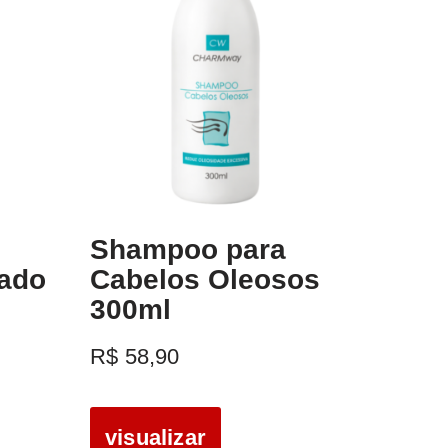
Shampoo para
vado
Cabelos Oleosos
300ml
R$
58,90
visualizar