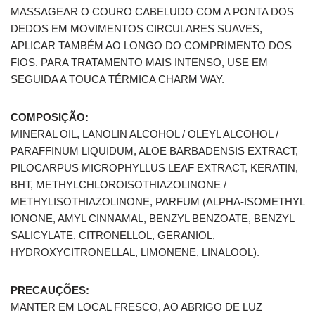
MASSAGEAR O COURO CABELUDO COM A PONTA DOS
DEDOS EM MOVIMENTOS CIRCULARES SUAVES,
APLICAR TAMBÉM AO LONGO DO COMPRIMENTO DOS
FIOS. PARA TRATAMENTO MAIS INTENSO, USE EM
SEGUIDA A TOUCA TÉRMICA CHARM WAY.
COMPOSIÇÃO:
MINERAL OIL, LANOLIN ALCOHOL / OLEYL ALCOHOL /
PARAFFINUM LIQUIDUM, ALOE BARBADENSIS EXTRACT,
PILOCARPUS MICROPHYLLUS LEAF EXTRACT, KERATIN,
BHT, METHYLCHLOROISOTHIAZOLINONE /
METHYLISOTHIAZOLINONE, PARFUM (ALPHA-ISOMETHYL
IONONE, AMYL CINNAMAL, BENZYL BENZOATE, BENZYL
SALICYLATE, CITRONELLOL, GERANIOL,
HYDROXYCITRONELLAL, LIMONENE, LINALOOL).
PRECAUÇÕES:
MANTER EM LOCAL FRESCO, AO ABRIGO DE LUZ