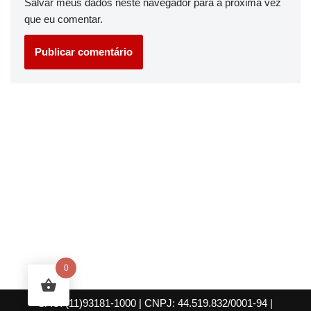
Salvar meus dados neste navegador para a próxima vez
que eu comentar.
0
SAC: (11)93181-1000
| CNPJ: 44.519.832/0001-94
|