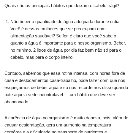
Quais são os principais hábitos que deixam o cabelo frágil?
Não beber a quantidade de água adequada durante o dia
Você é dessas mulheres que se preocupam com
alimentação saudável? Se for, é claro que você sabe o
quanto a água é importante para o nosso organismo. Beber,
no mínimo, 2 litros de água por dia faz bem não só para o
cabelo, mas para o corpo inteiro.
Contudo, sabemos que essa rotina intensa, com horas fora de
casa e deslocamentos casa-trabalho, pode fazer com que nos
esqueçamos de beber água e só nos recordemos disso quando
bate aquela sede incontrolável — um hábito que deve ser
abandonado.
A carência de água no organismo é muito danosa, pois, além de
causar desidratação, gera um aumento na temperatura
corpórea e a dificuldade no transporte de nutrientes e