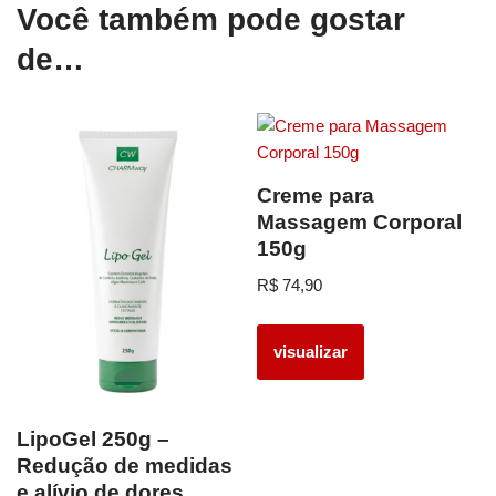
Você também pode gostar
de…
Creme para
Massagem Corporal
150g
R$
74,90
visualizar
LipoGel 250g –
Redução de medidas
e alívio de dores