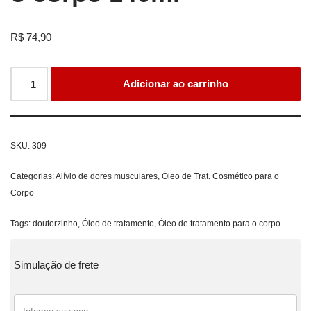
R$
74,90
Adicionar ao carrinho
SKU:
309
Categorias:
Alívio de dores musculares
,
Óleo de Trat. Cosmético para o
Corpo
Tags:
doutorzinho
,
Óleo de tratamento
,
Óleo de tratamento para o corpo
Simulação de frete