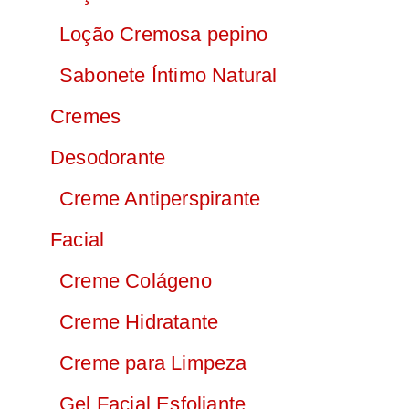
Loção Cremosa pepino
Sabonete Íntimo Natural
Cremes
Desodorante
Creme Antiperspirante
Facial
Creme Colágeno
Creme Hidratante
Creme para Limpeza
Gel Facial Esfoliante