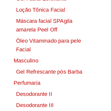
Loção Tônica Facial
Máscara facial SPAgila
amarela Peel Off
Óleo Vitaminado para pele
Facial
Masculino
Gel Refrescante pós Barba
Perfumaria
Desodorante II
Desodorante III